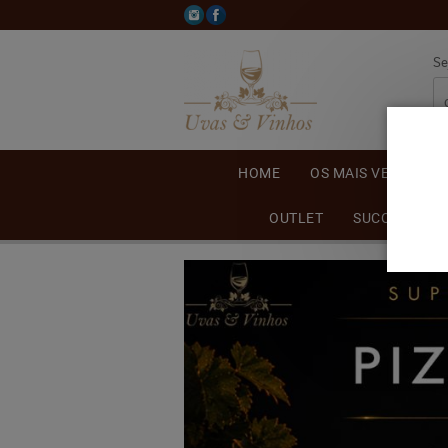
Se
HOME
OS MAIS VENDIDOS
OUTLET
SUCO DE UVA