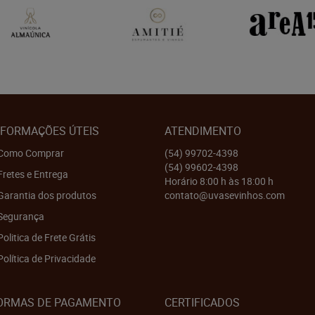
NFORMAÇÕES ÚTEIS
ATENDIMENTO
Como Comprar
(54)
99702-4398
(54)
99602-4398
Fretes e Entrega
Horário 8:00 h às 18:00 h
Garantia dos produtos
contato@uvasevinhos.com
Segurança
Politica de Frete Grátis
Política de Privacidade
ORMAS DE PAGAMENTO
CERTIFICADOS