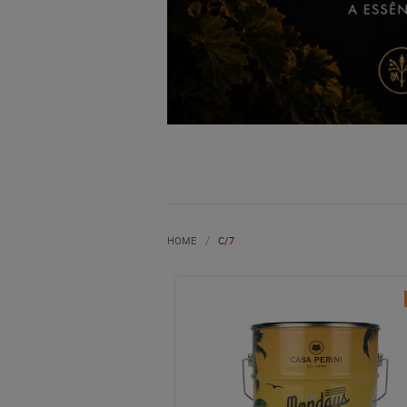
HOME
C/7