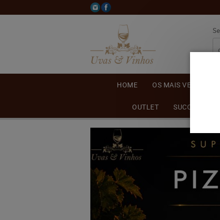
Se
HOME
OS MAIS VENDIDOS
OUTLET
SUCO DE UVA