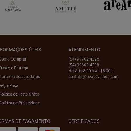
NFORMAÇÕES ÚTEIS
ATENDIMENTO
Como Comprar
(54)
99702-4398
(54)
99602-4398
Fretes e Entrega
Horário 8:00 h às 18:00 h
Garantia dos produtos
contato@uvasevinhos.com
Segurança
Politica de Frete Grátis
Política de Privacidade
ORMAS DE PAGAMENTO
CERTIFICADOS