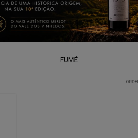
FUMÉ
ORDE