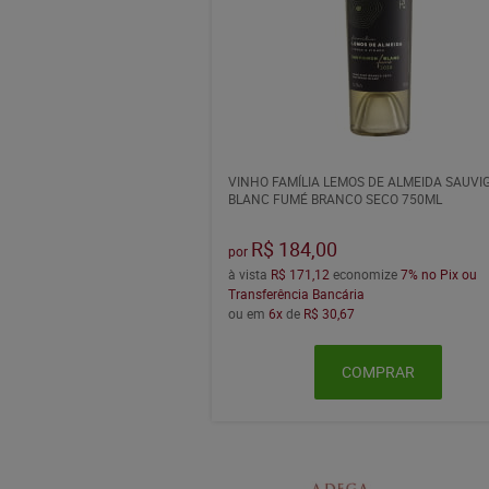
VINHO FAMÍLIA LEMOS DE ALMEIDA SAUV
BLANC FUMÉ BRANCO SECO 750ML
R$ 184,00
por
à vista
R$ 171,12
economize
7%
no Pix ou
Transferência Bancária
ou em
6x
de
R$ 30,67
COMPRAR