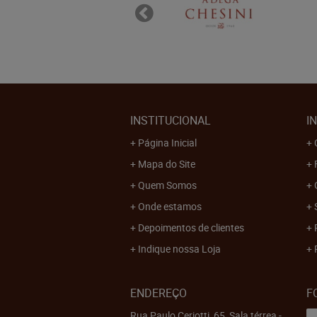
INSTITUCIONAL
I
Página Inicial
Mapa do Site
Quem Somos
Onde estamos
Depoimentos de clientes
Indique nossa Loja
ENDEREÇO
F
Rua Paulo Ceriotti, 65, Sala térrea
-