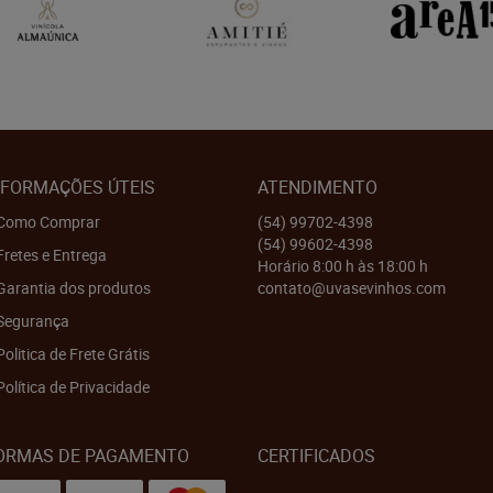
NFORMAÇÕES ÚTEIS
ATENDIMENTO
Como Comprar
(54)
99702-4398
(54)
99602-4398
Fretes e Entrega
Horário 8:00 h às 18:00 h
Garantia dos produtos
contato@uvasevinhos.com
Segurança
Politica de Frete Grátis
Política de Privacidade
ORMAS DE PAGAMENTO
CERTIFICADOS