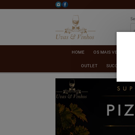
Se
HOME
OS MAIS VENDIDOS
OUTLET
SUCO DE UVA