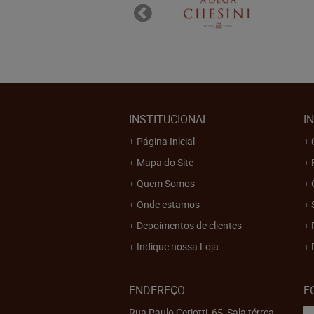
INSTITUCIONAL
I
Página Inicial
Mapa do Site
Quem Somos
Onde estamos
Depoimentos de clientes
Indique nossa Loja
ENDEREÇO
F
Rua Paulo Ceriotti, 65, Sala térrea
-