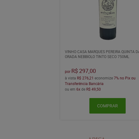
VINHO CASA MARQUES PEREIRA QUINTA D
ORADA NEBBIOLO TINTO SECO 750ML
R$ 297,00
por
à vista
R$ 276,21
economize
7%
no Pix ou
Transferência Bancária
ou em
6x
de
R$ 49,50
COMPRAR