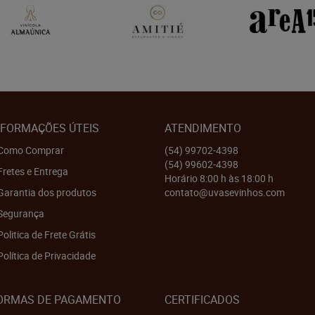
NFORMAÇÕES ÚTEIS
ATENDIMENTO
Como Comprar
(54)
99702-4398
(54)
99602-4398
Fretes e Entrega
Horário 8:00 h às 18:00 h
Garantia dos produtos
contato@uvasevinhos.com
Segurança
Politica de Frete Grátis
Política de Privacidade
ORMAS DE PAGAMENTO
CERTIFICADOS