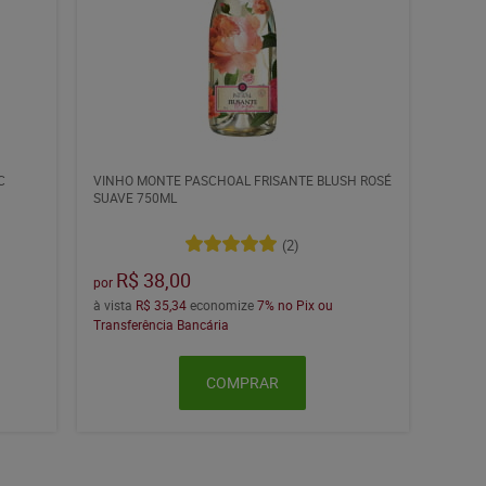
C
VINHO MONTE PASCHOAL FRISANTE BLUSH ROSÉ
SUAVE 750ML
(2)
R$ 38,00
por
à vista
R$ 35,34
economize
7%
no Pix ou
Transferência Bancária
COMPRAR