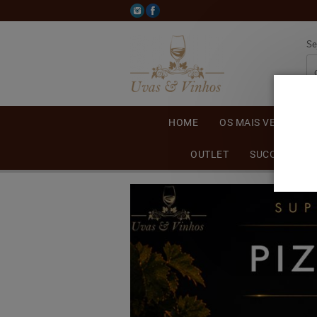
Se
HOME
OS MAIS VENDIDOS
OUTLET
SUCO DE UVA