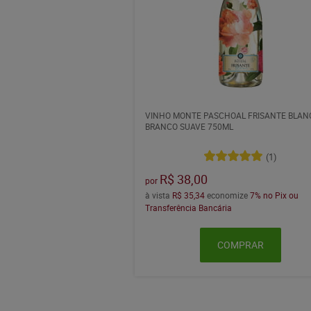
VINHO MONTE PASCHOAL FRISANTE BLAN
BRANCO SUAVE 750ML
(1)
R$ 38,00
por
à vista
R$ 35,34
economize
7%
no Pix ou
Transferência Bancária
COMPRAR