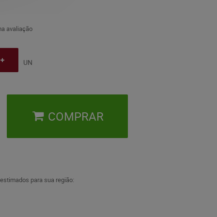
a avaliação
UN
COMPRAR
 estimados para sua região: