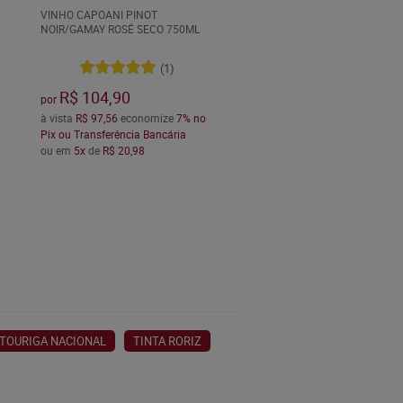
VINHO CAPOANI PINOT
NOIR/GAMAY ROSÉ SECO 750ML
(1)
R$ 104,90
por
à vista
R$ 97,56
economize
7%
no
Pix ou Transferência Bancária
ou em
5x
de
R$ 20,98
TOURIGA NACIONAL
TINTA RORIZ