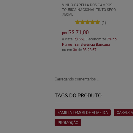
VINHO CAPELLA DOS CAMPOS
TOURIGA NACIONAL TINTO SECO
750ML
(1)
R$ 71,00
por
à vista
R$ 66,03
economize
7%
no
Pix ou Transferência Bancária
ou em
3x
de
R$ 23,67
Carregando comentários ...
TAGS DO PRODUTO
FAMÍLIA LEMOS DE ALMEIDA
CASAIS 
PROMOÇÃO