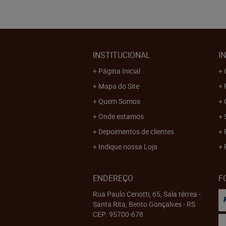
INSTITUCIONAL
I
Página Inicial
Mapa do Site
Quem Somos
Onde estamos
Depoimentos de clientes
Indique nossa Loja
ENDEREÇO
F
Rua Paulo Ceriotti, 65, Sala térrea
-
Santa Rita, Bento Gonçalves
-
RS
CEP: 95700-678