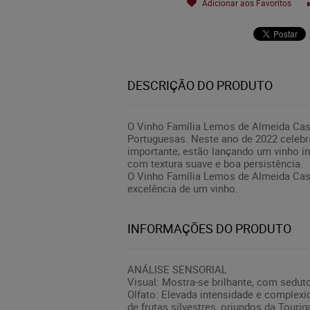
Adicionar aos Favoritos
DESCRIÇÃO DO PRODUTO
O Vinho Família Lemos de Almeida Cas
Portuguesas. Neste ano de 2022 celebr
importante, estão lançando um vinho in
com textura suave e boa persistência.
O Vinho Família Lemos de Almeida Cas
excelência de um vinho.
INFORMAÇÕES DO PRODUTO
ANÁLISE SENSORIAL
Visual: Mostra-se brilhante, com sedut
Olfato: Elevada intensidade e complex
de frutas silvestres, oriundos da Tou