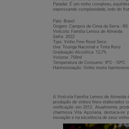
Paladar: É um vinho complexo, equilibra
expressando complexidade, indo do frut
País: Brasil
Origem: Campos de Cima da Serra - RS
Vinícola: Família Lemos de Almeida
Safra: 2022
Tipo: Vinho Fino Rosé Seco
Uva: Touriga Nacional e Tinta Roriz
Graduação Alcoólica: 12,7%
Volume: 750ml
Temperatura de Consumo: 8ºC - 10ºC
Harmonização: Vinho muito harmonioso
A Vinícola Família Lemos de Almeida é
produção de vinhos finos elaborados c
vinificação em 2012. Atualmente, pro
charmosa Vila Açoriana, destaca-se po
inovação e na excelência de seus vinh