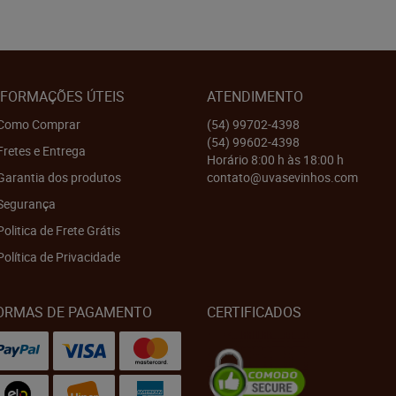
NFORMAÇÕES ÚTEIS
ATENDIMENTO
Como Comprar
(54)
99702-4398
(54)
99602-4398
Fretes e Entrega
Horário 8:00 h às 18:00 h
Garantia dos produtos
contato@uvasevinhos.com
Segurança
Politica de Frete Grátis
Política de Privacidade
ORMAS DE PAGAMENTO
CERTIFICADOS