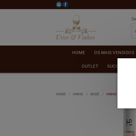
Se
HOME
OS MAIS VENDIDOS
OUTLET
SUCO DE UVA
HOME
VINHO
ROSÉ
VINHO FAMÍLIA L