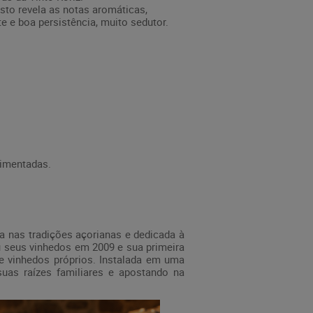
osto revela as notas aromáticas,
e e boa persistência, muito sedutor.
dimentadas.
a nas tradições açorianas e dedicada à
u seus vinhedos em 2009 e sua primeira
e vinhedos próprios. Instalada em uma
 suas raízes familiares e apostando na