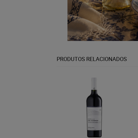
PRODUTOS RELACIONADOS