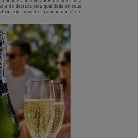
cendentes de imigrantes italianos para
as e se destaca pela qualidade de seus
tivinícola, investe continuamente em