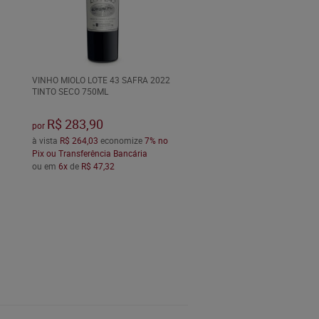
VINHO MIOLO LOTE 43 SAFRA 2022
TINTO SECO 750ML
R$ 283,90
por
à vista
R$ 264,03
economize
7%
no
Pix ou Transferência Bancária
ou em
6x
de
R$ 47,32