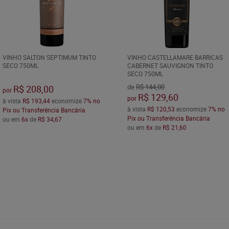
VINHO SALTON SEPTIMUM TINTO
VINHO CASTELLAMARE BARRICAS
SECO 750ML
CABERNET SAUVIGNON TINTO
SECO 750ML
de
R$ 144,00
R$ 208,00
por
R$ 129,60
por
à vista
R$ 193,44
economize
7%
no
à vista
R$ 120,53
economize
7%
no
Pix ou Transferência Bancária
Pix ou Transferência Bancária
ou em
6x
de
R$ 34,67
ou em
6x
de
R$ 21,60