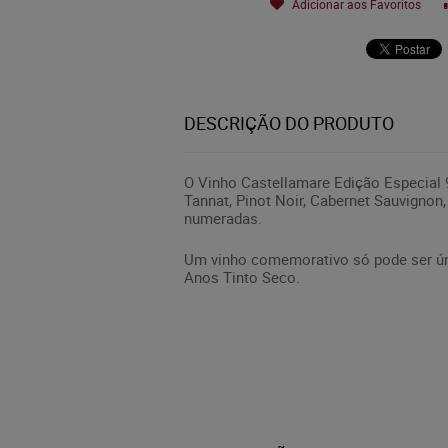
Adicionar aos Favoritos
DESCRIÇÃO DO PRODUTO
O Vinho Castellamare Edição Especial
Tannat, Pinot Noir, Cabernet Sauvignon,
numeradas.
Um vinho comemorativo só pode ser úni
Anos Tinto Seco.