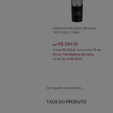
VINHO PETERLONGO SINTONIA
TINTO SECO 750ML
R$ 349,90
por
à vista
R$ 325,41
economize
7%
no
Pix ou Transferência Bancária
ou em
6x
de
R$ 58,32
Carregando comentários ...
TAGS DO PRODUTO