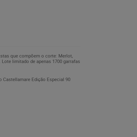
astas que compõem o corte: Merlot,
. Lote limitado de apenas 1700 garrafas
o Castellamare Edição Especial 90