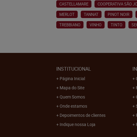
CASTELLAMARE
COOPERATIVA SÃO J
MERLOT
TANNAT
PINOT NOIR
TREBBIANO
VINHO
TINTO
SE
INSTITUCIONAL
I
Página Inicial
Mapa do Site
Quem Somos
Onde estamos
Depoimentos de clientes
Indique nossa Loja