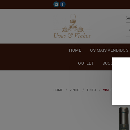
Se
HOME
OS MAIS VENDIDOS
OUTLET
SUCO DE UVA
HOME
VINHO
TINTO
VINHO CASTELLAM