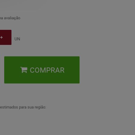
a avaliação
UN
COMPRAR
 estimados para sua região: