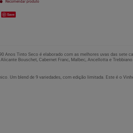
Recomendar produto
Save
 90 Anos Tinto Seco é elaborado com as melhores uvas das sete c
 Alicante Bouschet, Cabernet Franc, Malbec, Ancellotta e Trebbiano
co. Um blend de 9 variedades, com edição limitada. Este é o Vinh