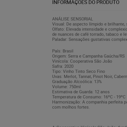
INFORMAÇÕES DO PRODUTO
ANÁLISE SENSORIAL
Visual: De aspecto límpido e brilhante,
Olfato: Elevada intensidade e complex
de nuances de café torrado, tabaco e l
Paladar: Sensações gustativas complex
País: Brasil
Origem: Serra e Campanha Gaúcha/RS
Vinícola: Cooperativa São João
Safra: 2020
Tipo: Vinho Tinto Seco Fino
Uvas: Merlot, Tannat, Pinot Noir, Caber
Graduação Alcoólica: 13%
Volume: 750ml
Estimativa de Guarda: 12 anos
Temperatura de Consumo: 16ºC - 19ºC
Harmonização: A companhia perfeita pa
com molhos fortes.