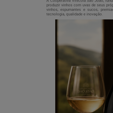
A Cooperativa Vinícola São João, fund
produzir vinhos com uvas de seus próp
vinhos, espumantes e sucos, premiad
tecnologia, qualidade e inovação.