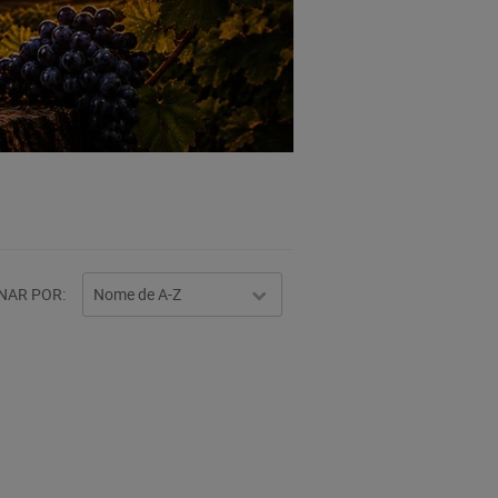
NAR POR
Nome de A-Z