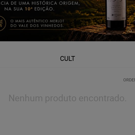
CULT
ORDE
Nenhum produto encontrado.