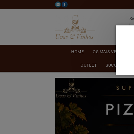
Se
HOME
OS MAIS VENDIDOS
OUTLET
SUCO DE UVA