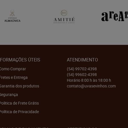
NFORMAÇÕES ÚTEIS
ATENDIMENTO
Como Comprar
(54)
99702-4398
(54)
99602-4398
Fretes e Entrega
Horário 8:00 h às 18:00 h
Garantia dos produtos
contato@uvasevinhos.com
Segurança
Politica de Frete Grátis
Política de Privacidade