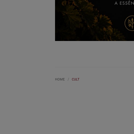
HOME
CULT