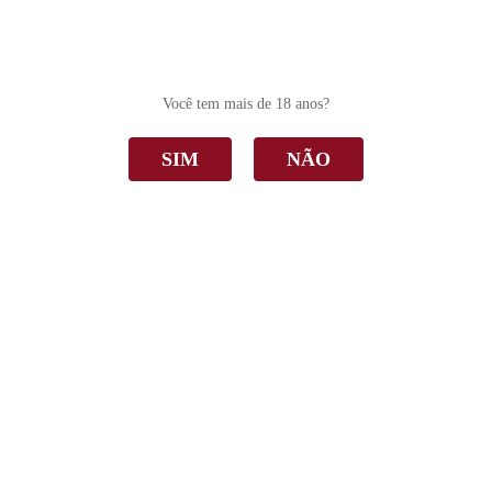
0
Você tem mais de 18 anos?
SIM
NÃO
Cult
Home
Cult
Ordenar Por