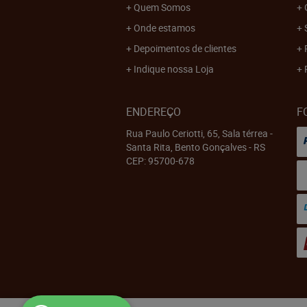
Quem Somos
Onde estamos
Depoimentos de clientes
Indique nossa Loja
ENDEREÇO
F
Rua Paulo Ceriotti, 65, Sala térrea
-
Santa Rita, Bento Gonçalves
-
RS
CEP: 95700-678