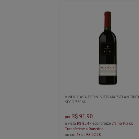
VINHO CASA PERINI VITIS MARSELAN TINT
SECO 750ML
R$ 91,90
por
à vista
R$ 85,47
economize
7%
no Pix ou
Transferência Bancária
ou em
4x
de
R$ 22,98