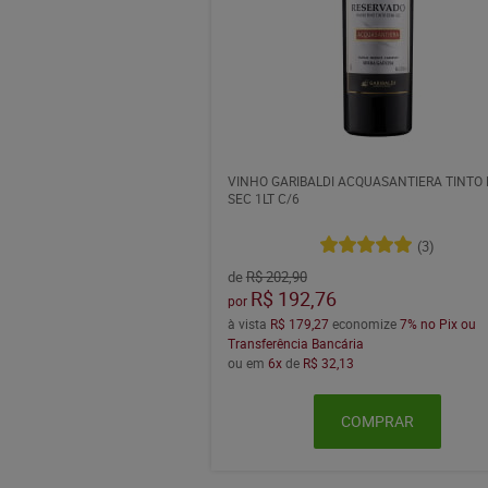
VINHO GARIBALDI ACQUASANTIERA TINTO 
SEC 1LT C/6
(3)
de
R$ 202,90
R$ 192,76
por
à vista
R$ 179,27
economize
7%
no Pix ou
Transferência Bancária
ou em
6x
de
R$ 32,13
COMPRAR