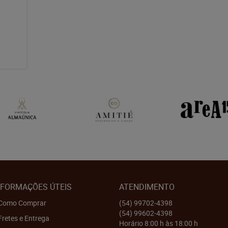
NFORMAÇÕES ÚTEIS
ATENDIMENTO
Como Comprar
(54)
99702-4398
(54)
99602-4398
Fretes e Entrega
Horário 8:00 h às 18:00 h