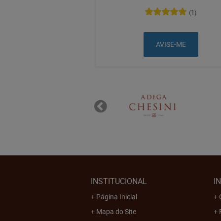
(1)
AVISE-ME
INSTITUCIONAL
I
Página Inicial
Mapa do Site