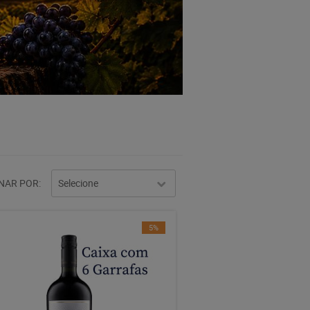
NAR POR
Selecione
5%