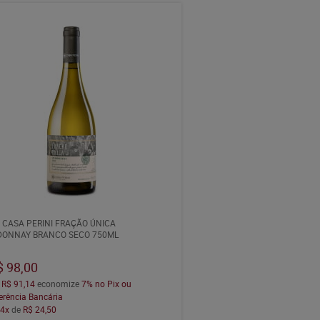
 CASA PERINI FRAÇÃO ÚNICA
ONNAY BRANCO SECO 750ML
$ 98,00
a
R$ 91,14
economize
7%
no Pix ou
erência Bancária
m
4x
de
R$ 24,50