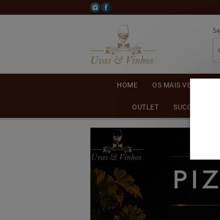
Se
HOME
OS MAIS VENDIDOS
OUTLET
SUCO DE UVA