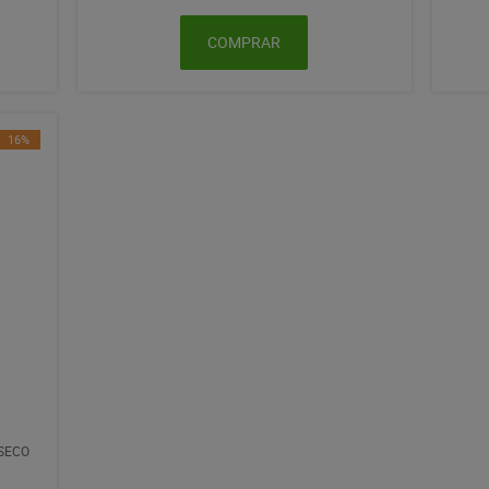
COMPRAR
16%
 SECO