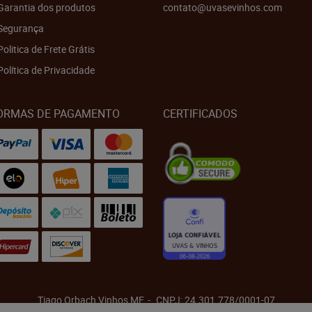
Garantia dos produtos
contato@uvasevinhos.com
Segurança
Politica de Frete Grátis
Política de Privacidade
ORMAS DE PAGAMENTO
CERTIFICADOS
Tiago Orbach Vinhos ME
CNPJ: 24.301.778/0001-07