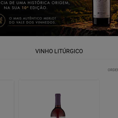
VINHO LITÚRGICO
ORDE