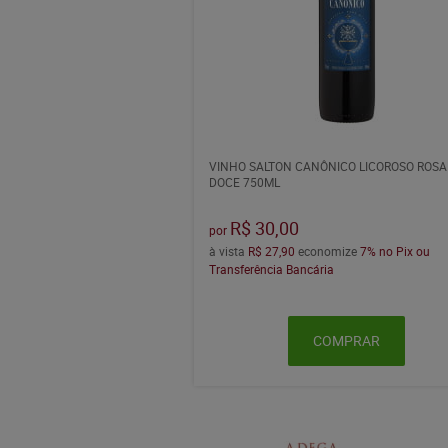
VINHO SALTON CANÔNICO LICOROSO ROS
DOCE 750ML
R$ 30,00
por
à vista
R$ 27,90
economize
7%
no Pix ou
Transferência Bancária
COMPRAR