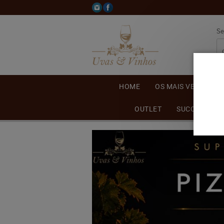
Se
HOME
OS MAIS VENDIDOS
OUTLET
SUCO DE UVA