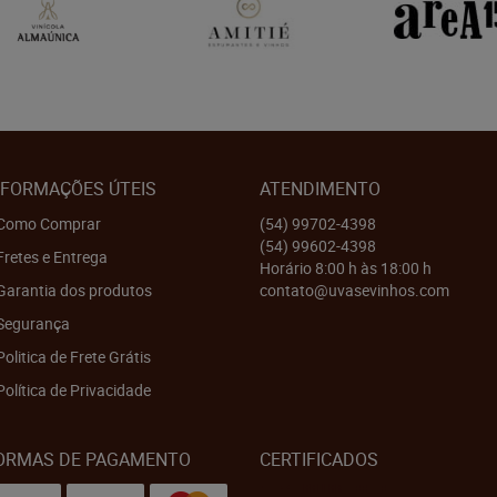
NFORMAÇÕES ÚTEIS
ATENDIMENTO
Como Comprar
(54)
99702-4398
(54)
99602-4398
Fretes e Entrega
Horário 8:00 h às 18:00 h
Garantia dos produtos
contato@uvasevinhos.com
Segurança
Politica de Frete Grátis
Política de Privacidade
ORMAS DE PAGAMENTO
CERTIFICADOS