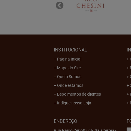
INSTITUCIONAL
I
Página Inicial
Mapa do Site
Quem Somos
Onde estamos
Depoimentos de clientes
Indique nossa Loja
ENDEREÇO
F
Rua Paulo Ceriotti, 65, Sala térrea
-