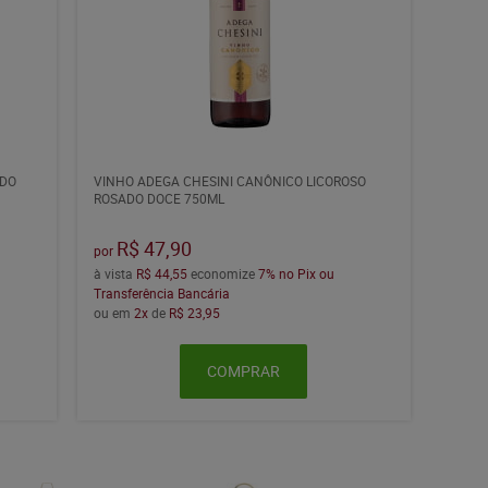
ADO
VINHO ADEGA CHESINI CANÔNICO LICOROSO
ROSADO DOCE 750ML
R$ 47,90
por
à vista
R$ 44,55
economize
7%
no Pix ou
Transferência Bancária
ou em
2x
de
R$ 23,95
COMPRAR