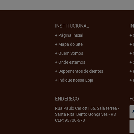
INSTITUCIONAL
I
Página Inicial
Mapa do Site
Quem Somos
Onde estamos
Depoimentos de clientes
Indique nossa Loja
ENDEREÇO
F
Rua Paulo Ceriotti, 65, Sala térrea
-
Santa Rita, Bento Gonçalves
-
RS
CEP: 95700-678