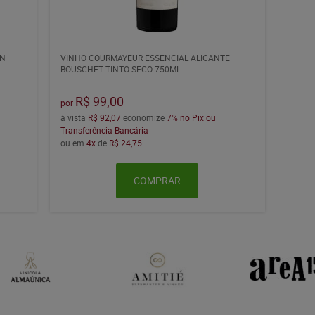
AN
VINHO COURMAYEUR ESSENCIAL ALICANTE
BOUSCHET TINTO SECO 750ML
R$ 99,00
por
à vista
R$ 92,07
economize
7%
no Pix ou
Transferência Bancária
ou em
4x
de
R$ 24,75
COMPRAR