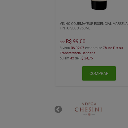
VINHO COURMAYEUR ESSENCIAL MARSEL
TINTO SECO 750ML
R$ 99,00
por
à vista
R$ 92,07
economize
7%
no Pix ou
Transferência Bancária
ou em
4x
de
R$ 24,75
COMPRAR