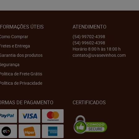
NFORMAÇÕES ÚTEIS
ATENDIMENTO
Como Comprar
(54)
99702-4398
(54)
99602-4398
Fretes e Entrega
Horário 8:00 h às 18:00 h
Garantia dos produtos
contato@uvasevinhos.com
Segurança
Politica de Frete Grátis
Política de Privacidade
ORMAS DE PAGAMENTO
CERTIFICADOS