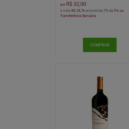
R$ 32,00
por
à vista
R$ 29,76
economize
7%
no Pix ou
Transferência Bancária
COMPRAR