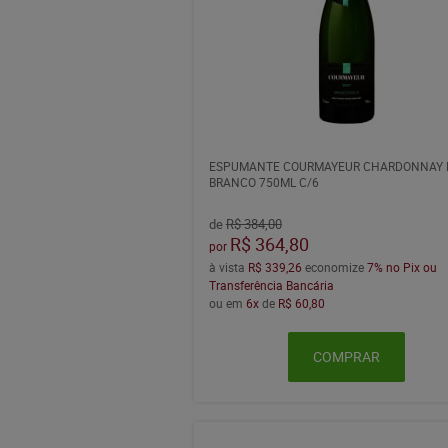
ESPUMANTE COURMAYEUR CHARDONNAY 
BRANCO 750ML C/6
de
R$ 384,00
R$ 364,80
por
à vista
R$ 339,26
economize
7%
no Pix ou
Transferência Bancária
ou em
6x
de
R$ 60,80
COMPRAR