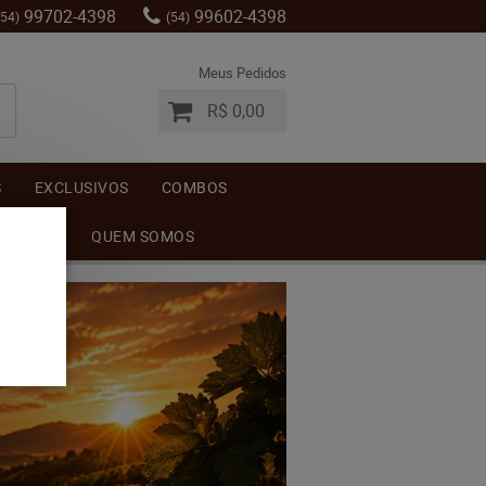
99702-4398
99602-4398
(54)
(54)
Meus Pedidos
R$ 0,00
S
EXCLUSIVOS
COMBOS
MENTOS
QUEM SOMOS