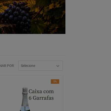
NAR POR
Selecione
5%